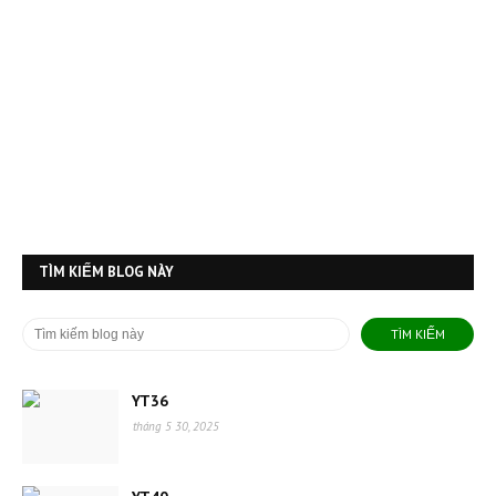
TÌM KIẾM BLOG NÀY
YT36
tháng 5 30, 2025