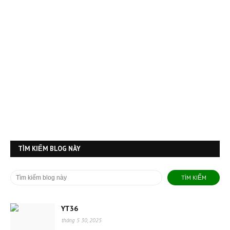
TÌM KIẾM BLOG NÀY
YT36
tháng 5 30, 2025